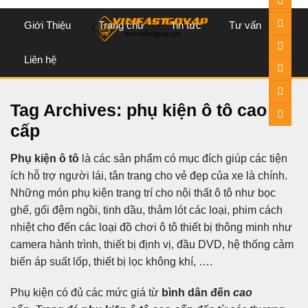
content
Giới Thiệu
Trang chủ
Tin tức
Tư vấn
Liên hệ
Tag Archives:
phụ kiện ô tô cao
cấp
Phụ kiện ô tô
là các sản phẩm có mục đích giúp các tiện
ích hỗ trợ người lái, tân trang cho vẻ đẹp của xe là chính.
Những món phụ kiện trang trí cho nội thất ô tô như bọc
ghế, gối đệm ngồi, tinh dầu, thảm lót các loại, phim cách
nhiệt cho đến các loại đồ chơi ô tô thiết bị thông minh như
camera hành trình, thiết bị định vị, đầu DVD, hệ thống cảm
biến áp suất lốp, thiết bị lọc không khí, ….
Phụ kiện có đủ các mức giá từ
bình dân đến
cao