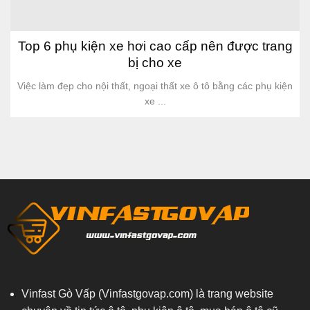
Top 6 phụ kiện xe hơi cao cấp nên được trang
bị cho xe
Việc làm đẹp cho nội thất, ngoại thất xe ô tô bằng các phụ kiện
xe ...
Vinfast Gò Vấp (Vinfastgovap.com)
là trang website