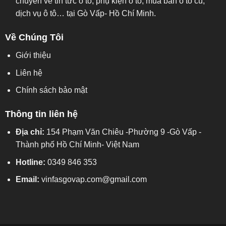
chuyên về tin tức ô tô, phụ kiện ô tô, mua bán ô tô cũ,
dịch vụ ô tô… tại Gò Vấp- Hồ Chí Minh.
Về Chúng Tôi
Giới thiệu
Liên hệ
Chính sách bảo mật
Thông tin liên hệ
Địa chỉ:
154 Phạm Văn Chiêu -Phường 9 -Gò Vấp -
Thành phố Hồ Chí Minh- Việt Nam
Hotline:
0349 846 353
Email:
vinfasgovap.com@gmail.com