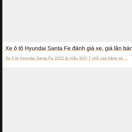
Xe ô tô Hyundai Santa Fe đánh giá xe, giá lăn b
Xe ô tô Hyundai Santa Fe 2022 là mẫu SUV 7 chỗ của hãng xe ...