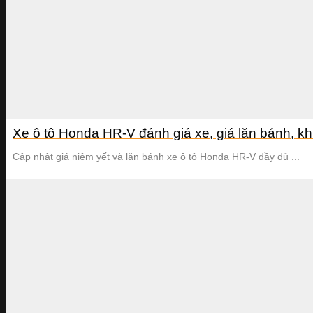
Xe ô tô Honda HR-V đánh giá xe, giá lăn bánh, k
Cập nhật giá niêm yết và lăn bánh xe ô tô Honda HR-V đầy đủ ...