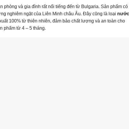
ăn phòng và gia đình rất nổi tiếng đến từ Bulgaria. Sản phẩm có
ượng nghiêm ngặt của Liên Minh châu Âu. Đây cũng là loại
nướ
 xuất 100% từ thiên nhiên, đảm bảo chất lượng và an toàn cho
 phẩm từ 4 – 5 tháng.