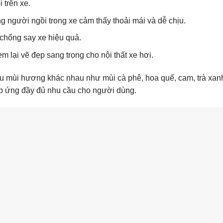
 trên xe.
 người ngồi trong xe cảm thấy thoải mái và dễ chịu.
chống say xe hiệu quả.
em lại vẽ đẹp sang trọng cho nội thất xe hơi.
ều mùi hương khác nhau như mùi cà phê, hoa quế, cam, trà xan
p ứng đầy đủ nhu cầu cho người dùng.