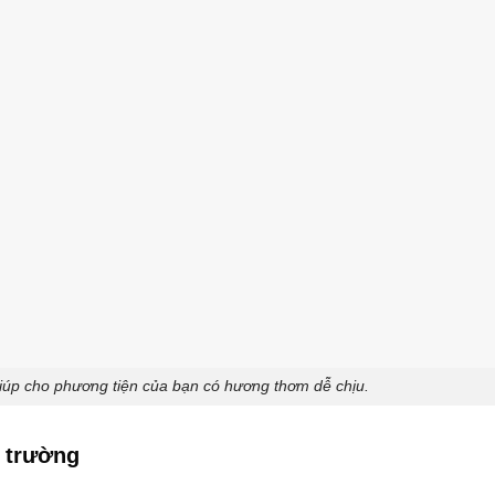
iúp cho phương tiện của bạn có hương thơm dễ chịu.
ị trường