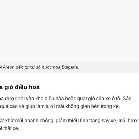
i Areon đến từ xứ sở nước hoa Bulgaria.
 gió điều hoà
 được cài vào khe điều hòa hoặc quạt gió của xe ô tô. Sản
uả cao và giúp làm tươi mát không gian bên trong xe.
: khử mùi nhanh chóng, giảm thiểu tình trạng say xe, mùi hươ
 thất xe.