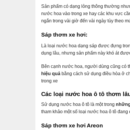
Sản phẩm có dạng lỏng thông thường nhưng 
nước hoa vào trong xe hay các khu vực cần
ngắn trong vài giờ đến vài ngày tùy theo m
Sáp thơm
xe hơi
:
Là loại nước hoa dạng sáp được đựng trong
dụng lâu, nhưng sản phẩm này khó át được 
Bên cạnh nước hoa, người dùng cũng có t
hiệu quả
bằng cách sử dụng điều hòa ở chế
trong xe
Các loại nước hoa ô tô thơm l
Sử dụng nước hoa ô tô là một trong
những
tham khảo một số loại nước hoa ô tô đang
Sáp thơm xe hơi Areon