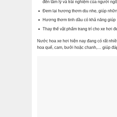
đến tâm lý và trải nghiệm của người ngồi
Đem lại hương thơm dịu nhẹ, giúp những
Hương thơm tinh dầu có khả năng giúp 
Thay thế vật phẩm trang trí cho xe hơi đ
Nước hoa xe hơi hiện nay đang có rất nhi
hoa quế, cam, bưởi hoặc chanh,… giúp đá