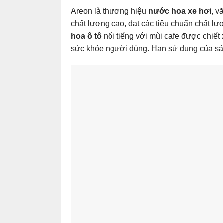
Areon là thương hiệu
nước hoa xe
hơi
, v
chất lượng cao, đạt các tiêu chuẩn chất l
hoa
ô tô
nổi tiếng với mùi cafe được chiết
sức khỏe người dùng. Hạn sử dụng của sản