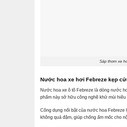
Sáp thơm xe hơ
Nước hoa xe hơi Febreze kẹp cửa
Nước hoa xe ô tô Febreze là dòng nước hoa
phẩm này sở hữu công nghệ khử mùi hiệu q
Công dụng nổi bật của nước hoa Febreze là
không quá đậm, giúp chống ẩm mốc cho nội