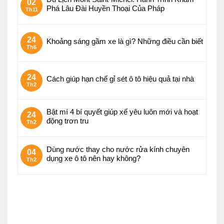
02
Phá Lâu Đài Huyền Thoại Của Pháp
Th11
24
Khoảng sáng gầm xe là gì? Những điều cần biết
Th6
24
Cách giúp hạn chế gỉ sét ô tô hiệu quả tại nhà
Th2
Bật mí 4 bí quyết giúp xế yêu luôn mới và hoạt
24
động trơn tru
Th2
Dùng nước thay cho nước rửa kính chuyên
04
dụng xe ô tô nên hay không?
Th2