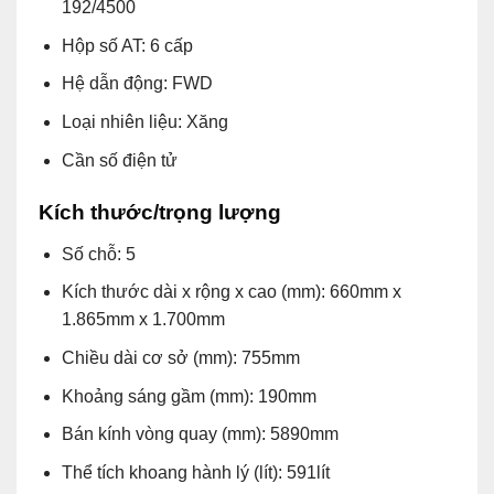
192/4500
Hộp số AT: 6 cấp
Hệ dẫn động: FWD
Loại nhiên liệu: Xăng
Cần số điện tử
Kích thước/trọng lượng
Số chỗ: 5
Kích thước dài x rộng x cao (mm): 660mm x
1.865mm x 1.700mm
Chiều dài cơ sở (mm): 755mm
Khoảng sáng gầm (mm): 190mm
Bán kính vòng quay (mm): 5890mm
Thể tích khoang hành lý (lít): 591lít