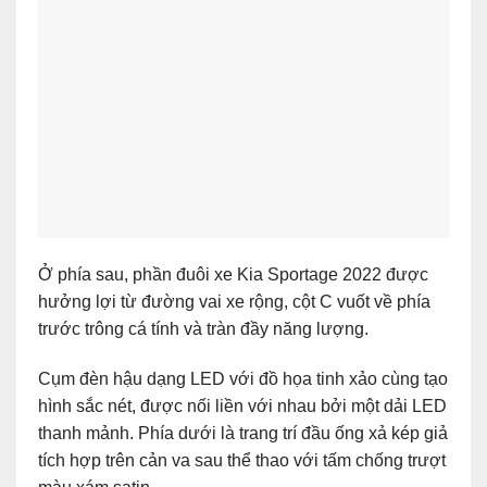
Ở phía sau, phần đuôi xe Kia Sportage 2022 được
hưởng lợi từ đường vai xe rộng, cột C vuốt về phía
trước trông cá tính và tràn đầy năng lượng.
Cụm đèn hậu dạng LED với đồ họa tinh xảo cùng tạo
hình sắc nét, được nối liền với nhau bởi một dải LED
thanh mảnh. Phía dưới là trang trí đầu ống xả kép giả
tích hợp trên cản va sau thể thao với tấm chống trượt