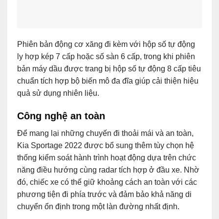
Phiên bản động cơ xăng đi kèm với hộp số tự động
ly hợp kép 7 cấp hoặc số sàn 6 cấp, trong khi phiên
bản máy dầu được trang bị hộp số tự động 8 cấp tiêu
chuẩn tích hợp bộ biến mô đa đĩa giúp cải thiện hiệu
quả sử dụng nhiên liệu.
Công nghệ an toàn
Để mang lại những chuyến đi thoải mái và an toàn,
Kia Sportage 2022 được bổ sung thêm tùy chọn hệ
thống kiểm soát hành trình hoạt động dựa trên chức
năng điều hướng cùng radar tích hợp ở đầu xe. Nhờ
đó, chiếc xe có thể giữ khoảng cách an toàn với các
phương tiện đi phía trước và đảm bảo khả năng di
chuyển ổn định trong một làn đường nhất định.