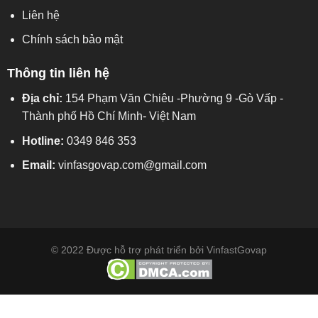
Liên hệ
Chính sách bảo mật
Thông tin liên hệ
Địa chỉ:
154 Phạm Văn Chiêu -Phường 9 -Gò Vấp -
Thành phố Hồ Chí Minh- Việt Nam
Hotline:
0349 846 353
Email:
vinfasgovap.com@gmail.com
© 2022 Được hỗ trợ phát triển bởi
VinfastGovap