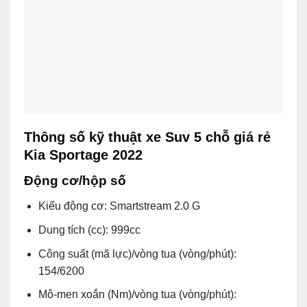
Thông số kỹ thuật xe Suv 5 chỗ giá rẻ
Kia Sportage 2022
Động cơ/hộp số
Kiểu động cơ: Smartstream 2.0 G
Dung tích (cc): 999cc
Công suất (mã lực)/vòng tua (vòng/phút):
154/6200
Mô-men xoắn (Nm)/vòng tua (vòng/phút):