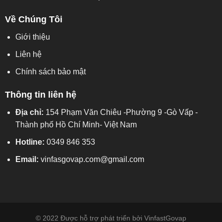
Về Chúng Tôi
Giới thiệu
Liên hệ
Chính sách bảo mật
Thông tin liên hệ
Địa chỉ:
154 Phạm Văn Chiêu -Phường 9 -Gò Vấp -
Thành phố Hồ Chí Minh- Việt Nam
Hotline:
0349 846 353
Email:
vinfasgovap.com@gmail.com
© 2022 Được hỗ trợ phát triển bởi
VinfastGovap