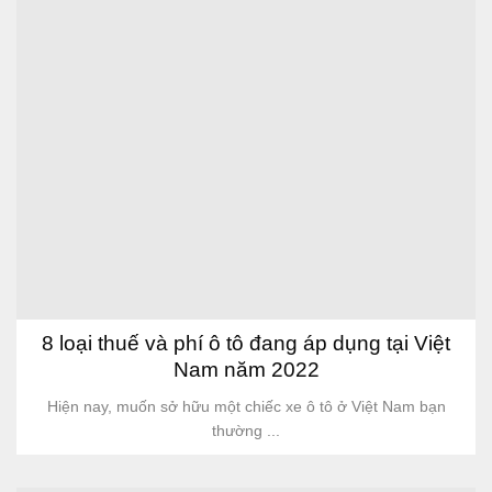
8 loại thuế và phí ô tô đang áp dụng tại Việt
Nam năm 2022
Hiện nay, muốn sở hữu một chiếc xe ô tô ở Việt Nam bạn
thường ...