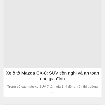
Xe ô tô Mazda CX-8: SUV tiện nghi và an toàn
cho gia đình
Trong số các mẫu xe SUV 7 tầm giá 1 tỷ đồng trên thị trường
...