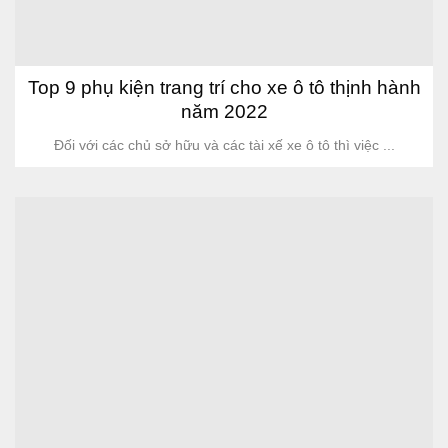
Top 9 phụ kiện trang trí cho xe ô tô thịnh hành
năm 2022
Đối với các chủ sở hữu và các tài xế xe ô tô thì việc ...